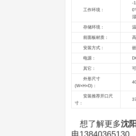
-
工作环境：
0
湿
存储环境：
温
前面板材质：
安装方式：
嵌
电源：
D
其它：
可
外形尺寸
4
(W×H×D)：
安装推荐开口尺
3
寸：
想了解更多
沈
电138403651