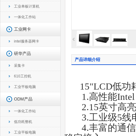
工业单板计算机
一体化工作站
工业网卡
intel服务器网卡
研华产品
产品详细介绍
采集卡
610工控机
15"LCD
低功
工业平板电脑
1.
高性能
Inte
ODM产品
2.15
英寸高
一体化工作站
3.
工业级
5
线
低功耗整机
4.
丰富的通
工业平板电脑