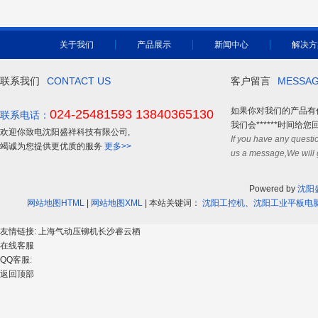
关于我们
产品展示
新闻中心
解决方
联系我们
CONTACT US
客户留言
MESSA
如果你对我们的产品有
024-25481593 13840365130
联系电话：
我们会******时间给您
欢迎你致电沈阳盛祥科技有限公司,
If you have any questi
竭诚为您提供更优质的服务
更多>>
us a message,We will g
Powered by
沈阳
网站地图HTML
|
网站地图XML
| 本站关键词：
沈阳工控机
、
沈阳工业平板电
友情链接:
上海气动压铆机
长沙睿云栖
在线客服
QQ客服:
返回顶部